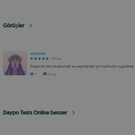
Görüşler
vicentem
2018 de
Daypo'da test oluşturmak ve yayınlamak için harika bir uygulama
7
Cevap
Daypo Tests Online benzer