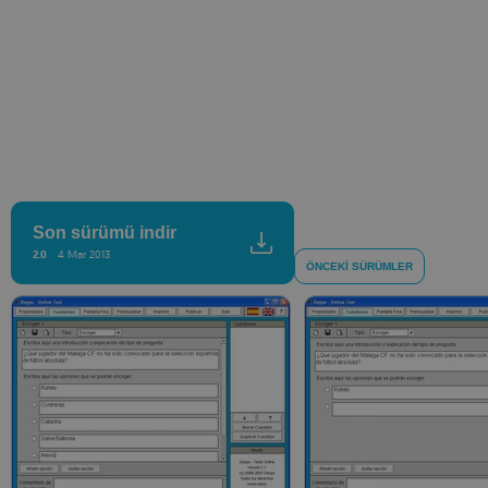
Son sürümü indir
2.0
4 Mar 2013
ÖNCEKI SÜRÜMLER