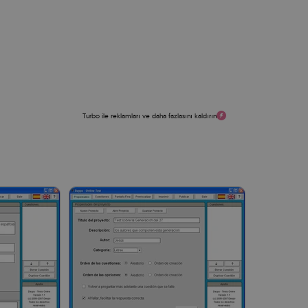
Turbo ile reklamları ve daha fazlasını kaldırın