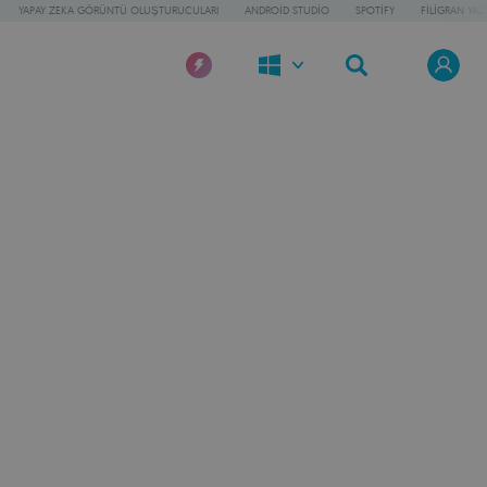
YAPAY ZEKA GÖRÜNTÜ OLUŞTURUCULARI
ANDROID STUDIO
SPOTIFY
FILIGRAN YAZI