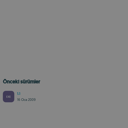
Önceki sürümler
1.1
EXE
16 Oca 2009